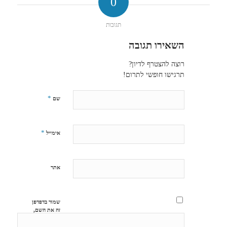
0
תגובות
השאירו תגובה
רוצה להצטרף לדיון?
תרגישו חופשי לתרום!
*
שם
*
אימייל
אתר
שמור בדפדפן
זה את השם,
האימייל
והאתר שלי