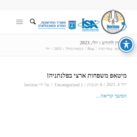
ארכיון לחודש : יולי, 2023
הנך כאן:
עמוד הבית
/
Blog
/
בנקאות בחלל
/
2023
/
יולי
מיטאפ משפחות ארצי בפלנתניה!
/
/
/
יולי 4, 2023
0 תגובות
ב
Uncategorized
על ידי
horizon
המשך קריאה…