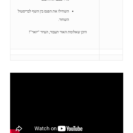
השחילו את הפנס בין השף לבריסטול
השחור.
היכן שאלומת האור תעבור, הציור “יואר”!