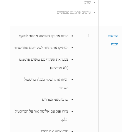
שדכן
טושים פרמננט צבעוניים
הוראות
הניחו את דף הצביעה מתחת לשקף
הכנה
העתיקו את הציור לשקף עם טוש שחור
צבעו את השקף עם טושים פרמננט
(לא מחיקים)
הניחו את השקף מעל הבריסטול
השחור
שדכו בשני הצדדים
ציירו פנס עם אלומת אור על הבריסטול
הלבן.
גזרו וצבעו את הפנס