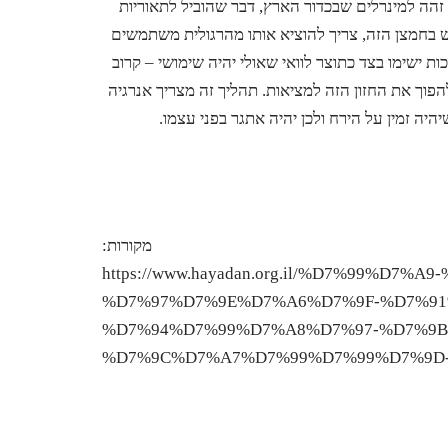
זהה למינרלים שבכדור הארץ, דבר שהוביל לתאוריות
 בחמצן הזה, צריך להוציא אותו מהרגולית משתמשים
 ישימו בצד כתוצר לוואי שאולי יהיה שימושי – קרוב
הפוך את החזון הזה למציאות. תהליך זה מצריך אנרגיה
יה זמין על הירח ולכן יהיה אתגר בפני עצמו.
מקורות:
https://www.hayadan.org.il/%D7%99%D
%D7%97%D7%9E%D7%A6%D7%9F-%D7%9
%D7%94%D7%99%D7%A8%D7%97-%D7%9B
%D7%9C%D7%A7%D7%99%D7%99%D7%9D