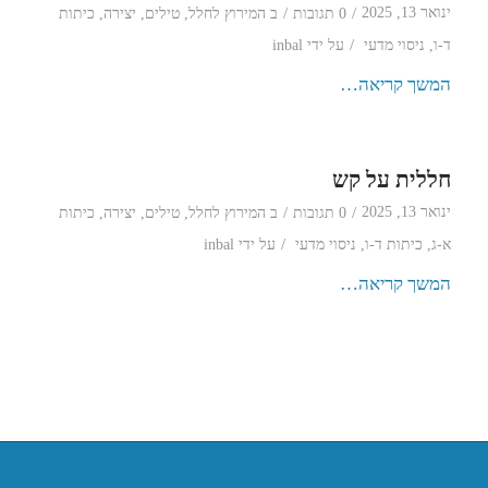
/
/
ינואר 13, 2025
0 תגובות
ב
המירוץ לחלל
,
טילים
,
יצירה
,
כיתות
/
ד-ו
,
ניסוי מדעי
על ידי
inbal
המשך קריאה…
חללית על קש
/
/
ינואר 13, 2025
0 תגובות
ב
המירוץ לחלל
,
טילים
,
יצירה
,
כיתות
/
א-ג
,
כיתות ד-ו
,
ניסוי מדעי
על ידי
inbal
המשך קריאה…