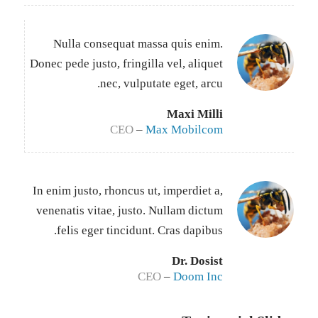
Nulla consequat massa quis enim.
Donec pede justo, fringilla vel, aliquet
nec, vulputate eget, arcu.
Maxi Milli
CEO
–
Max Mobilcom
In enim justo, rhoncus ut, imperdiet a,
venenatis vitae, justo. Nullam dictum
felis eger tincidunt. Cras dapibus.
Dr. Dosist
CEO
–
Doom Inc