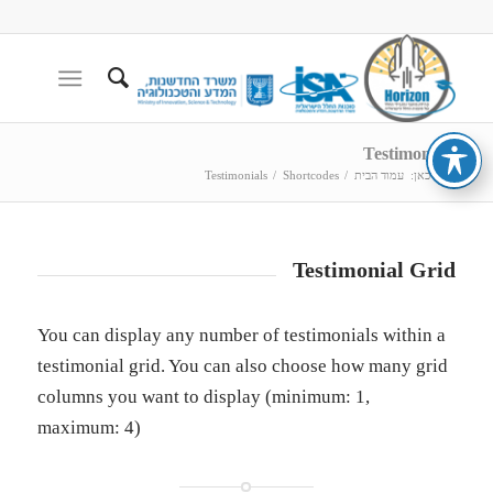
Testimonials
הנך כאן:
עמוד הבית
/
Shortcodes
/
Testimonials
Testimonial Grid
You can display any number of testimonials within a
testimonial grid. You can also choose how many grid
columns you want to display (minimum: 1,
maximum: 4)