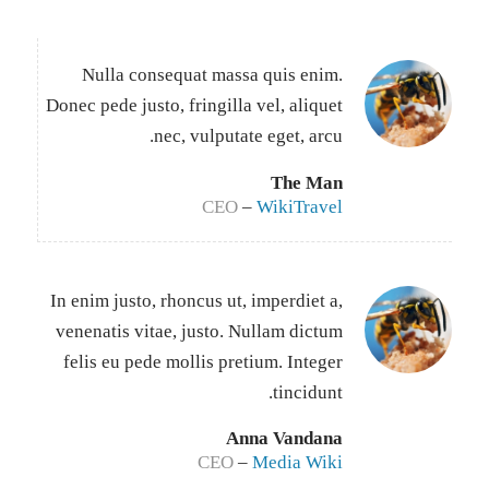
Nulla consequat massa quis enim.
Donec pede justo, fringilla vel, aliquet
nec, vulputate eget, arcu.
The Man
CEO
–
WikiTravel
In enim justo, rhoncus ut, imperdiet a,
venenatis vitae, justo. Nullam dictum
felis eu pede mollis pretium. Integer
tincidunt.
Anna Vandana
CEO
–
Media Wiki