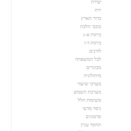
יצירה
ירח
כדור הארץ
כוכבי הלכת
כיתות א-ג
כיתות ד-ו
לווינים
לכל המשפחה
מבוגרים
מיתולוגיה
מערכי שיעור
מערכת השמש
משימות חלל
ניסוי מדעי
סרטונים
תחומי עניין