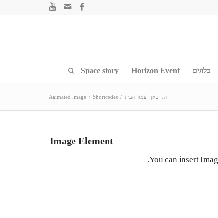
בלוגים
Horizon Event
Space story
הנך כאן:
עמוד הבית
/
Shortcodes
/
Animated Image
Image Element
You can insert Imag