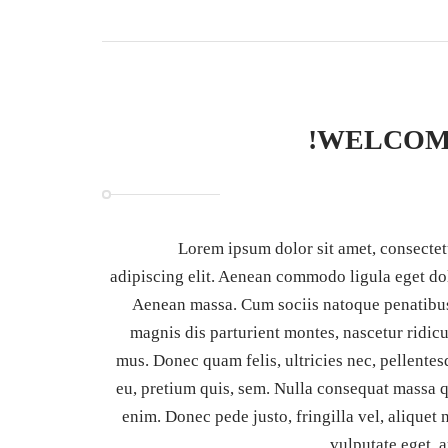
WELCOM
Lorem ipsum dolor sit amet, consectet
adipiscing elit. Aenean commodo ligula eget do
Aenean massa. Cum sociis natoque penatibus
magnis dis parturient montes, nascetur ridic
mus. Donec quam felis, ultricies nec, pellente
eu, pretium quis, sem. Nulla consequat massa q
enim. Donec pede justo, fringilla vel, aliquet 
vulputate eget, a