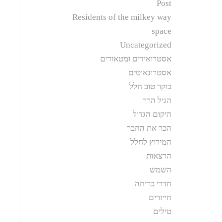
Post
Residents of the milkey way
space
Uncategorized
אסטרואידים ומטאורים
אסטרונאוטים
בוקר טוב חלל
הגיל הרך
היקום הגדול
הכר את החבר
המירוץ לחלל
הרצאות
השמש
חדרי בריחה
חייזרים
טילים