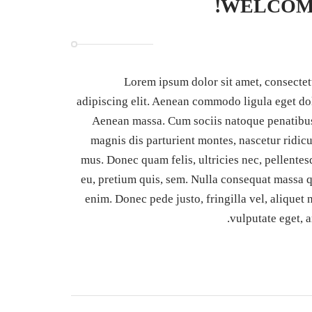
WELCOM
Lorem ipsum dolor sit amet, consectet
adipiscing elit. Aenean commodo ligula eget do
Aenean massa. Cum sociis natoque penatibus
magnis dis parturient montes, nascetur ridic
mus. Donec quam felis, ultricies nec, pellente
eu, pretium quis, sem. Nulla consequat massa q
enim. Donec pede justo, fringilla vel, aliquet 
vulputate eget, a