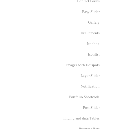
Contact Forms
Easy Slider
Gallery
Hr Elements
Iconbox
Iconlist
Images with Hotspots
Layer Slider
Notification
Portfolio Shortcode
Post Slider
Pricing and data Tables
Progress Bars