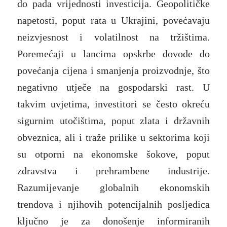
do pada vrijednosti investicija. Geopolitičke
napetosti, poput rata u Ukrajini, povećavaju
neizvjesnost i volatilnost na tržištima.
Poremećaji u lancima opskrbe dovode do
povećanja cijena i smanjenja proizvodnje, što
negativno utječe na gospodarski rast. U
takvim uvjetima, investitori se često okreću
sigurnim utočištima, poput zlata i državnih
obveznica, ali i traže prilike u sektorima koji
su otporni na ekonomske šokove, poput
zdravstva i prehrambene industrije.
Razumijevanje globalnih ekonomskih
trendova i njihovih potencijalnih posljedica
ključno je za donošenje informiranih