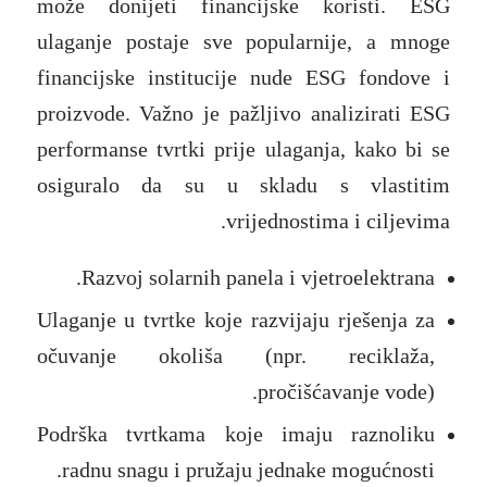
može donijeti financijske koristi. ESG
ulaganje postaje sve popularnije, a mnoge
financijske institucije nude ESG fondove i
proizvode. Važno je pažljivo analizirati ESG
performanse tvrtki prije ulaganja, kako bi se
osiguralo da su u skladu s vlastitim
vrijednostima i ciljevima.
Razvoj solarnih panela i vjetroelektrana.
Ulaganje u tvrtke koje razvijaju rješenja za
očuvanje okoliša (npr. reciklaža,
pročišćavanje vode).
Podrška tvrtkama koje imaju raznoliku
radnu snagu i pružaju jednake mogućnosti.