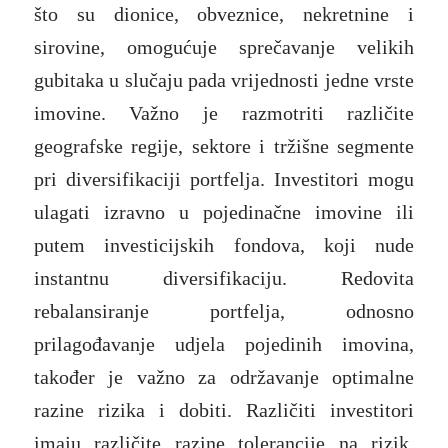
što su dionice, obveznice, nekretnine i
sirovine, omogućuje sprečavanje velikih
gubitaka u slučaju pada vrijednosti jedne vrste
imovine. Važno je razmotriti različite
geografske regije, sektore i tržišne segmente
pri diversifikaciji portfelja. Investitori mogu
ulagati izravno u pojedinačne imovine ili
putem investicijskih fondova, koji nude
instantnu diversifikaciju. Redovita
rebalansiranje portfelja, odnosno
prilagođavanje udjela pojedinih imovina,
također je važno za održavanje optimalne
razine rizika i dobiti. Različiti investitori
imaju različite razine tolerancije na rizik,