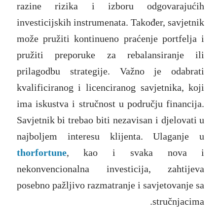
razine rizika i izboru odgovarajućih
investicijskih instrumenata. Također, savjetnik
može pružiti kontinueno praćenje portfelja i
pružiti preporuke za rebalansiranje ili
prilagodbu strategije. Važno je odabrati
kvalificiranog i licenciranog savjetnika, koji
ima iskustva i stručnost u području financija.
Savjetnik bi trebao biti nezavisan i djelovati u
najboljem interesu klijenta. Ulaganje u
thorfortune
, kao i svaka nova i
nekonvencionalna investicija, zahtijeva
posebno pažljivo razmatranje i savjetovanje sa
stručnjacima.