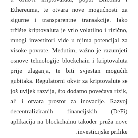
Ethereuma, te otvara nove mogućnosti za
sigurne i transparentne transakcije. Iako
tržište kriptovaluta je vrlo volatilno i rizično,
mnogi investitori vide u njima potencijal za
visoke povrate. Međutim, važno je razumjeti
osnove tehnologije blockchain i kriptovaluta
prije ulaganja, te biti svjestan mogućih
gubitaka. Regulatorni okvir za kriptovalute se
još uvijek razvija, što dodatno povećava rizik,
ali i otvara prostor za inovacije. Razvoj
decentraliziranih financijskih (DeFi)
aplikacija na blockchainu također pruža nove
investicijske prilike.