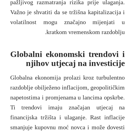
pažljivog razmatranja rizika prije ulaganja.
Važno je shvatiti da se tržišna kapitalizacija i
volatilnost mogu značajno mijenjati u
kratkom vremenskom razdoblju.
Globalni ekonomski trendovi i
njihov utjecaj na investicije
Globalna ekonomija prolazi kroz turbulentno
razdoblje obilježeno inflacijom, geopolitičkim
napetostima i promjenama u lancima opskrbe.
Ti trendovi imaju značajan utjecaj na
financijska tržišta i ulaganje. Rast inflacije
smanjuje kupovnu moć novca i može dovesti