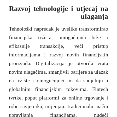
Razvoj tehnologije i utjecaj na
ulaganja
Tehnološki napredak je uvelike transformirao
financijska tržišta, omogućujući brže i
efikasnije transakcije, veći pristup
informacijama i razvoj novih financijskih
proizvoda. Digitalizacija je otvorila vrata
novim ulagačima, smanjivši barijere za ulazak
na tržište i omogućujući im da sudjeluju u
globalnim financijskim tokovima. Fintech
tvrtke, poput platformi za online trgovanje i
robo-savjetnika, mijenjaju tradicionalni način
upravljanja financijama, nudeći