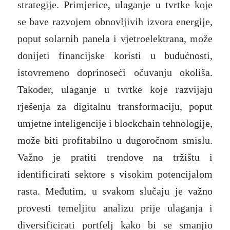
strategije. Primjerice, ulaganje u tvrtke koje
se bave razvojem obnovljivih izvora energije,
poput solarnih panela i vjetroelektrana, može
donijeti financijske koristi u budućnosti,
istovremeno doprinoseći očuvanju okoliša.
Također, ulaganje u tvrtke koje razvijaju
rješenja za digitalnu transformaciju, poput
umjetne inteligencije i blockchain tehnologije,
može biti profitabilno u dugoročnom smislu.
Važno je pratiti trendove na tržištu i
identificirati sektore s visokim potencijalom
rasta. Međutim, u svakom slučaju je važno
provesti temeljitu analizu prije ulaganja i
diversificirati portfelj kako bi se smanjio