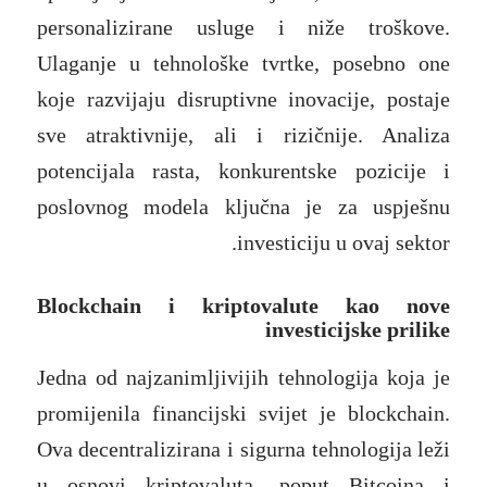
personalizirane usluge i niže troškove.
Ulaganje u tehnološke tvrtke, posebno one
koje razvijaju disruptivne inovacije, postaje
sve atraktivnije, ali i rizičnije. Analiza
potencijala rasta, konkurentske pozicije i
poslovnog modela ključna je za uspješnu
investiciju u ovaj sektor.
Blockchain i kriptovalute kao nove
investicijske prilike
Jedna od najzanimljivijih tehnologija koja je
promijenila financijski svijet je blockchain.
Ova decentralizirana i sigurna tehnologija leži
u osnovi kriptovaluta, poput Bitcoina i