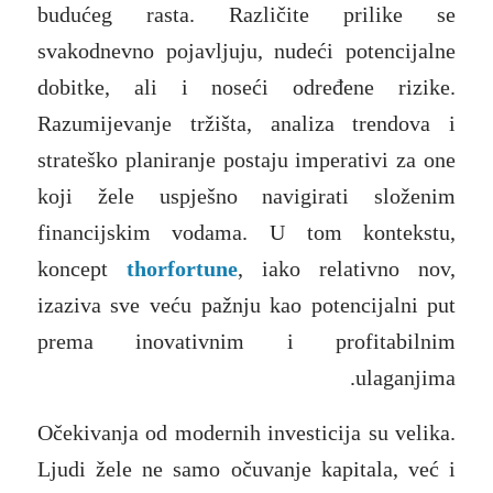
budućeg rasta. Različite prilike se
svakodnevno pojavljuju, nudeći potencijalne
dobitke, ali i noseći određene rizike.
Razumijevanje tržišta, analiza trendova i
strateško planiranje postaju imperativi za one
koji žele uspješno navigirati složenim
financijskim vodama. U tom kontekstu,
koncept
thorfortune
, iako relativno nov,
izaziva sve veću pažnju kao potencijalni put
prema inovativnim i profitabilnim
ulaganjima.
Očekivanja od modernih investicija su velika.
Ljudi žele ne samo očuvanje kapitala, već i