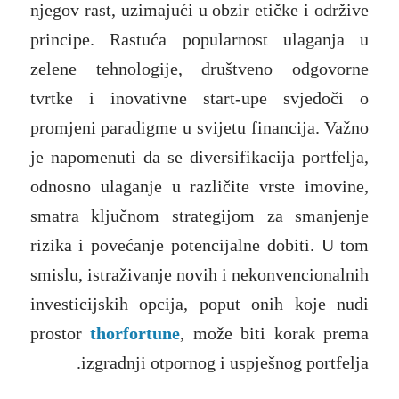
njegov rast, uzimajući u obzir etičke i održive
principe. Rastuća popularnost ulaganja u
zelene tehnologije, društveno odgovorne
tvrtke i inovativne start-upe svjedoči o
promjeni paradigme u svijetu financija. Važno
je napomenuti da se diversifikacija portfelja,
odnosno ulaganje u različite vrste imovine,
smatra ključnom strategijom za smanjenje
rizika i povećanje potencijalne dobiti. U tom
smislu, istraživanje novih i nekonvencionalnih
investicijskih opcija, poput onih koje nudi
prostor
thorfortune
, može biti korak prema
izgradnji otpornog i uspješnog portfelja.