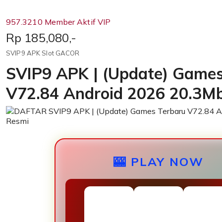
957.3210 Member Aktif VIP
Price:
Rp 185,080,-
SVIP9 APK Slot GACOR
SVIP9 APK | (Update) Games
V72.84 Android 2026 20.3M
🎰 PLAY NOW