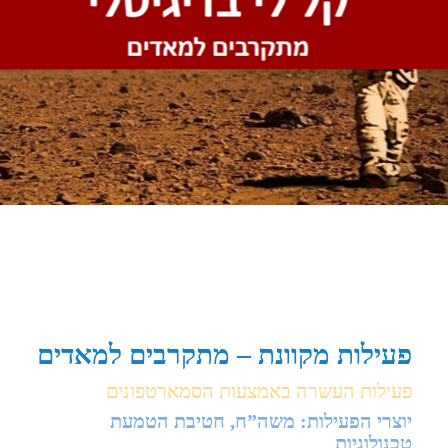
פעילות מקוונת – מתקרבים למאדים
פעילות העשרה באמצעות הסמארטפונים
יוצרי הפעילות: משה”ח, חטיבת הטמעת
טכנולוגיות