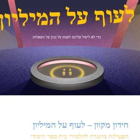
חידון מקוון – לעוף על המיליון
הפעילות מיועדת לתלמידי בית ספר היסודי