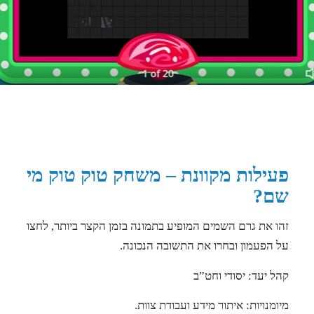
פעילות מקוונת – משחק טוק טוק מי
שם?
זהו את גרם השמים המופיע בתמונה בזמן הקצר ביותר, לחצו
על הפעמון ובחרו את התשובה הנכונה.
קהל יעד: יסודי וחט”ב
מיומנויות: איתור מידע ועבודת צוות.