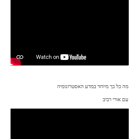
מה כל כך מיוחד במדע האסטרונומיה
עם אורי רביב