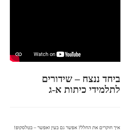
ביחד ננצח – שידורים
לתלמידי כיתות א-ג
איך חוקרים את החלל? אפשר גם בעין ואפשר – בטלסקופ!