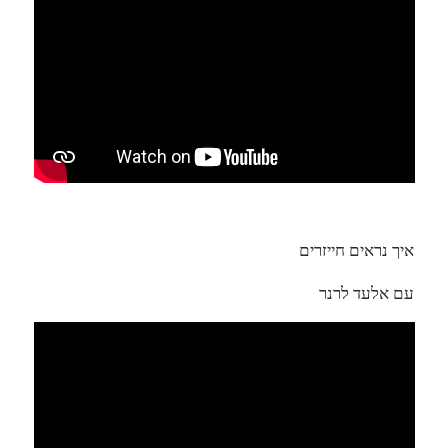
איך נראים חייזרים
עם אלעד לרנר