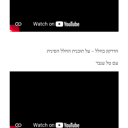
הדרקון בחלל – על תוכנית החלל הסינית
עם טל ענבר