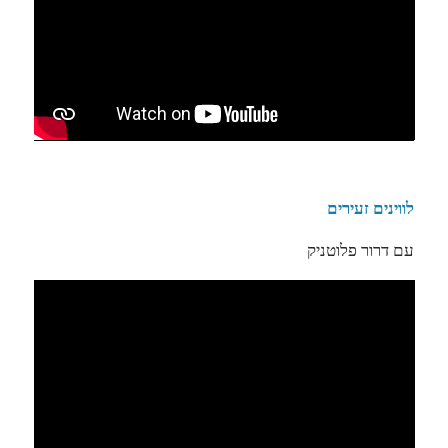
לווינים זעירים
עם דרור פלוטניק