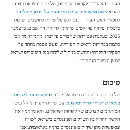
העיר. בהצהרותיו לקראת הבחירות, סלמה הדגיש את רצונו
להביא
גישה מקצועית, יעילה ומבוססת על ניסיון ניהולי רב
לתפקיד ראש העיר — עם דגש על שירות לתושבים, יציבות
כלכלית ופיתוח פרויקטים שיתרמו לרווחת התושבים. בדצמבר
2025, בעקבות פטירתה של מרים פיירברג, מתמודד מר אבי
סלמה בבחירות לראשות העירייה, ופעם נוספת מוותר על
תפקידו היוקרתי והחשוב בניהול שלוחת בנק היפוסוויס ישראל
למען הציבור הנתנייתי.
סיכום
שלוחת בנק היפוסוויס בישראל מהווה
כרטיס כניסה לשירות
בנקאי שוויצרי יוקרתי ומקצועי
, עם שירותי ייעוץ וניהול עושר
המותאמים לצרכים של לקוחות ישראלים. היא מדגימה את
הקשר ההדוק בין השווקים הפיננסיים בישראל לשוויץ,
ומאפשרת מתן שירותים פיננסיים ברמה בינלאומית. אבי