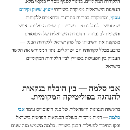
הלקוחות המקומיים. בניגוד לסניף מסחרי בנקאי מלא,
הנציגות הישראלית ממוקדת בשירותי
ייעוץ, שיווק וקידום
עסקי
, ומתמקדת בפיתוח פתרונות מותאמים ללקוחות
שמחפשים לנהל נכסים בשוויץ תוך שמירה על יחס אישי
ותשומת לב גבוהה. הנוכחות הישראלית של היפוסוויס
משקפת את חשיבותו של שוק ישראל ללקוחות הבנק —
כרבע מכלל לקוחותיו הם ישראלים, נתון הממחיש את הקשר
העמוק בין הפעילות בשווייץ לבין הלקוחות המקומיים
בישראל.
אבי סלמה — בין הובלה בנקאית
להנהגה בפוליטיקה המקומית.
בראשות הנציגות הישראלית של בנק היפוסוויס עומד
אבי
סלמה
— דמות מרכזית בעולם הבנקאות הפרטית בישראל
ובקו החיבור לפעילות הבנק בשווייץ. סלמה משמש מזה שנים